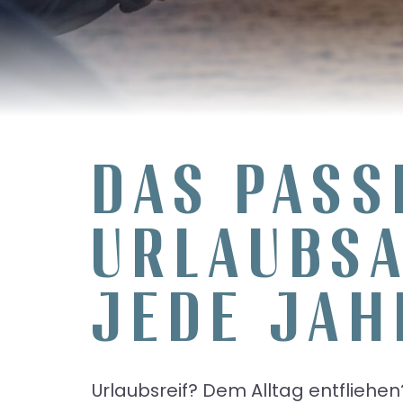
DAS PASS
URLAUBS
JEDE JAH
Urlaubsreif? Dem Alltag entfliehen