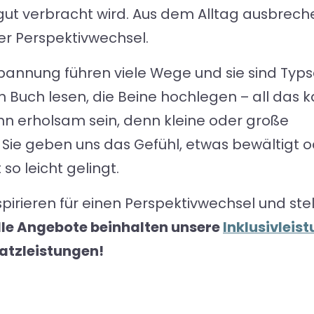
tiv gut verbracht wird. Aus dem Alltag ausbre
er Perspektivwechsel.
pannung führen viele Wege und sie sind Typ
 Buch lesen, die Beine hochlegen – all das 
nn erholsam sein, denn kleine oder große
Sie geben uns das Gefühl, etwas bewältigt o
so leicht gelingt.
spirieren für einen Perspektivwechsel und ste
lle Angebote beinhalten unsere
Inklusivleis
atzleistungen!