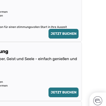
hermen
en
 für einen stimmungsvollen Start in Ihre Auszeit
JETZT BUCHEN
nung
per, Geist und Seele - einfach genießen und
en
hermen
JETZT BUCHEN