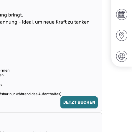
ang bringt.
annung - ideal, um neue Kraft zu tanken
hermen
en
es
lösbar nur während des Aufenthaltes)
JETZT BUCHEN