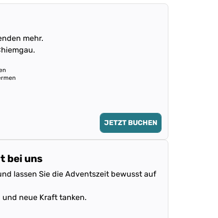
enden mehr.
Chiemgau.
en
hermen
JETZT BUCHEN
t bei uns
nd lassen Sie die Adventszeit bewusst auf
 und neue Kraft tanken.