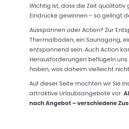
Wichtig ist, dass die Zeit qualita
Eindrücke gewinnen – so gelingt d
Ausspannen oder Action? Zur Ents
Thermalbaden, ein Saunagang, ein
entspannend sein. Auch Action ka
Herausforderungen beflügeln uns. 
haben, was daheim vielleicht nicht 
Auf dieser Seite möchten wir Sie in
attraktive Urlaubsangebote vor.
A
nach Angebot – verschiedene Zus