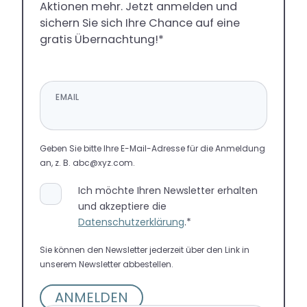
Aktionen mehr. Jetzt anmelden und
Hotel Web-App
sichern Sie sich Ihre Chance auf eine
Newsletter
gratis Übernachtung!*
Galerie
Blog
EMAIL
Geben Sie bitte Ihre E-Mail-Adresse für die Anmeldung
an, z. B. abc@xyz.com.
Ich möchte Ihren Newsletter erhalten
und akzeptiere die
Datenschutzerklärung
.*
Sie können den Newsletter jederzeit über den Link in
unserem Newsletter abbestellen.
ANMELDEN