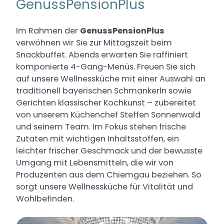
GenussPensionPlus
Im Rahmen der
GenussPensionPlus
verwöhnen wir Sie zur Mittagszeit beim
Snackbuffet. Abends erwarten Sie raffiniert
komponierte 4-Gang-Menüs. Freuen Sie sich
auf unsere Wellnessküche mit einer Auswahl an
traditionell bayerischen Schmankerln sowie
Gerichten klassischer Kochkunst – zubereitet
von unserem Küchenchef Steffen Sonnenwald
und seinem Team. Im Fokus stehen frische
Zutaten mit wichtigen Inhaltsstoffen, ein
leichter frischer Geschmack und der bewusste
Umgang mit Lebensmitteln, die wir von
Produzenten aus dem Chiemgau beziehen. So
sorgt unsere Wellnessküche für Vitalität und
Wohlbefinden.