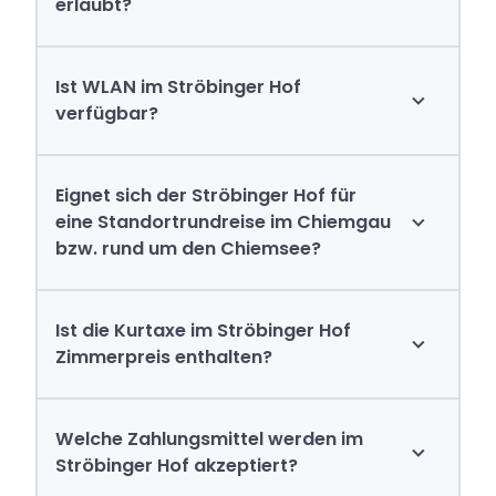
erlaubt?
Ist WLAN im Ströbinger Hof
verfügbar?
Eignet sich der Ströbinger Hof für
eine Standortrundreise im Chiemgau
bzw. rund um den Chiemsee?
Ist die Kurtaxe im Ströbinger Hof
Zimmerpreis enthalten?
Welche Zahlungsmittel werden im
Ausflugsziele
Ströbinger Hof akzeptiert?
Aktivurlaub