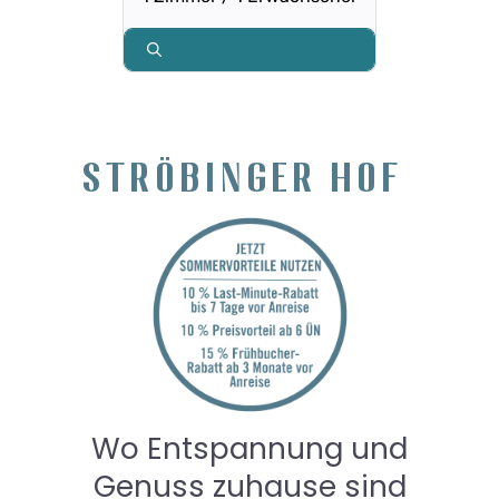
Tagung & Meeting
Gruppenreisen
Kontakt & Anfrage
STRÖBINGER HOF
Buchen
Gutscheine
Hotelinfos & News
Karriere
Wo Entspannung und
Genuss zuhause sind