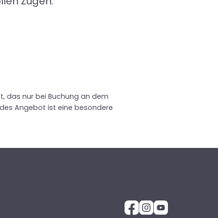
llen Zügen.
ot, das nur bei Buchung an dem
Jedes Angebot ist eine besondere